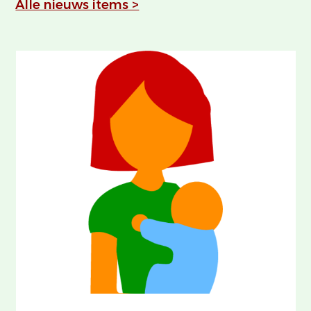
Alle nieuws items >