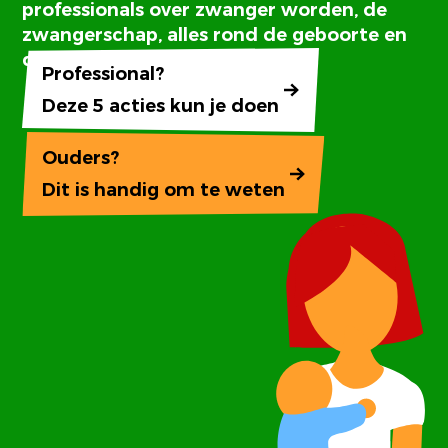
professionals over zwanger worden, de
zwangerschap, alles rond de geboorte en
de eerste jaren van je kind.
Professional?
Deze 5 acties kun je doen
Ouders?
Dit is handig om te weten