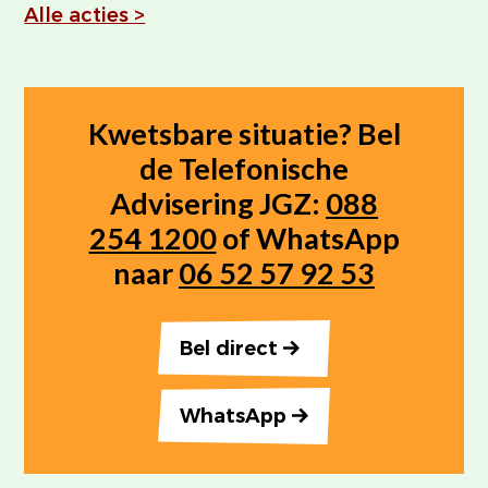
Alle acties >
Kwetsbare situatie? Bel
de Telefonische
Advisering JGZ:
088
254 1200
of WhatsApp
naar
06 52 57 92 53
Bel direct
WhatsApp