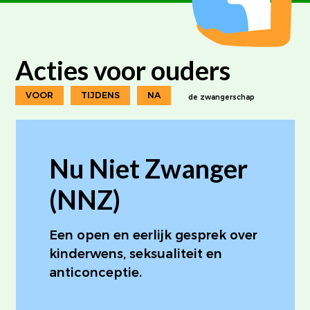
Acties voor ouders
VOOR
TIJDENS
NA
de zwangerschap
Nu Niet Zwanger
(NNZ)
Een open en eerlijk gesprek over
kinderwens, seksualiteit en
anticonceptie.